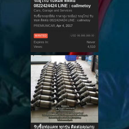
รถยุโรป รับหมด ติดต่อ
0822424424 LINE : callmetoy
Cars, Garage and Services
รับซื้อรถทุกยี่ห้อ ราคาสูง รถมือ2 รถยุโรป รับ
หมด ติดต่อ 0822424424 LINE : callmetoy
PREMIUMCAR
,
Apr 4, 2017
WANTED
USD 99,999,999.00
Expires In:
Never
Views:
4,510
รับชื้อท่อแคท ทุกรุ่น ติดต่อคุณกบ