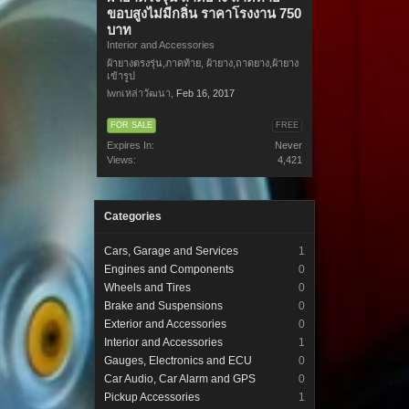
ขอบสูงไม่มีกลิ่น ราคาโรงงาน 750
บาท
Interior and Accessories
ผ้ายางตรงรุ่น,ภาดท้าย, ผ้ายาง,ถาดยาง,ผ้ายาง
เข้ารูป
lwnเหล่าวัฒนา
,
Feb 16, 2017
FOR SALE
FREE
Expires In:
Never
Views:
4,421
Categories
Cars, Garage and Services
1
Engines and Components
0
Wheels and Tires
0
Brake and Suspensions
0
Exterior and Accessories
0
Interior and Accessories
1
Gauges, Electronics and ECU
0
Car Audio, Car Alarm and GPS
0
Pickup Accessories
1