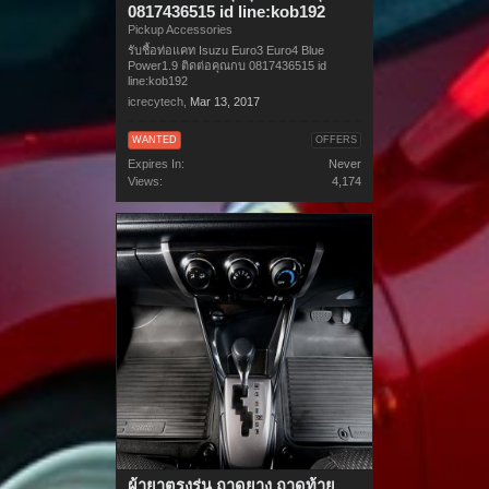
0817436515 id line:kob192
Pickup Accessories
รับชื้อท่อแคท Isuzu Euro3 Euro4 Blue
Power1.9 ติดต่อคุณกบ 0817436515 id
line:kob192
icrecytech
,
Mar 13, 2017
WANTED
OFFERS
Expires In:
Never
Views:
4,174
ผ้ายาตรงรุ่น ถาดยาง ถาดท้าย