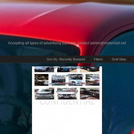
Accepting all types of advertising banners, contact
admin@motormall.net
Sort By:
Recently Bumped
Filters
Grid View