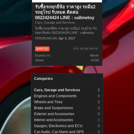
รับซื้อรถทุกยี่ห้อ ราคาสูง รถมือ2
รถยุโรป รับหมด ติดต่อ
0822424424 LINE : callmetoy
Cars, Garage and Services
รับซื้อรถทุกยี่ห้อ ราคาสูง รถมือ2 รถยุโรป รับ
หมด ติดต่อ 0822424424 LINE : callmetoy
PREMIUMCAR
,
Apr 4, 2017
WANTED
USD 99,999,999.00
Expires In:
Never
Views:
4,510
Categories
Cars, Garage and Services
1
Engines and Components
0
Wheels and Tires
0
Brake and Suspensions
0
Exterior and Accessories
0
Interior and Accessories
1
Gauges, Electronics and ECU
0
Car Audio, Car Alarm and GPS
0