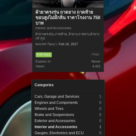
ผ้ายาตรงรุ่น ถาดยาง ถาดท้าย
ขอบสูงไม่มีกลิ่น ราคาโรงงาน 750
บาท
Interior and Accessories
ผ้ายางตรงรุ่น,ภาดท้าย, ผ้ายาง,ถาดยาง,ผ้ายาง
เข้ารูป
lwnเหล่าวัฒนา
,
Feb 16, 2017
FOR SALE
FREE
Expires In:
Never
Views:
4,421
Categories
Cars, Garage and Services
1
Engines and Components
0
Wheels and Tires
0
Brake and Suspensions
0
Exterior and Accessories
0
Interior and Accessories
1
Gauges, Electronics and ECU
0