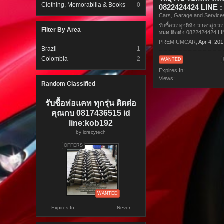
Clothing, Memorabilia & Books
0
0822424424 LINE :
Cars, Garage and Service
รับซื้อรถทุกยี่ห้อ ราคาสูง ร
Filter By Area
หมด ติดต่อ 0822424424 LIN
PREMIUMCAR
,
Apr 4, 20
Brazil
1
Colombia
2
WANTED
Expires In:
Views:
Random Classified
รับชื้อท่อแคท ทุกรุ่น ติดต่อ
คุณกบ 0817436515 id
line:kob192
by
icrecytech
OFFERS
WANTED
Expires In:
Never