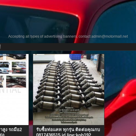
Accepting all types of advertising banners, contact
admin@motormall.net
คาสูง รถมือ2
รับชื้อท่อแคท ทุกรุ่น ติดต่อคุณกบ
ต่อ
0817436515 id line:kob192