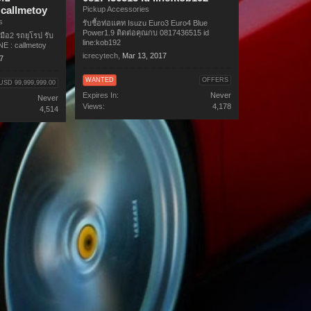
 callmetoy
Pickup Accessories
s
รับชื้อท่อแคท Isuzu Euro3 Euro4 Blue
Power1.9 ติดต่อคุณกบ 0817436515 id
ถมือ2 รถยุโรป รับ
line:kob192
E : callmetoy
icrecytech
,
Mar 13, 2017
17
WANTED
OFFERS
USD 99,999,999.00
Expires In:
Never
Never
Views:
4,178
4,514